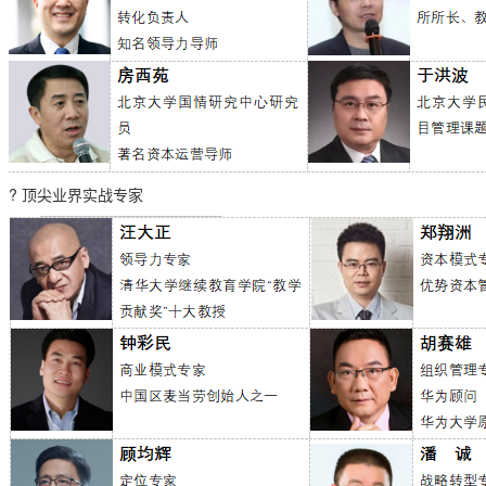
? 顶尖业界实战专家