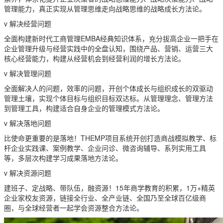
管理能力，真正实现从管理思维走向战略思维的战略成长方法论。
v 解决经营问题
全面构建新时代工商管理EMBA经典知识体系，充分拔高企业一把手在
企业管理升级与经营实践中的全盘认知，围绕产品、营销、运营三大
核心经营能力，构建从经营机会到经营利润的增长方法论。
v 解决管理问题
全面解决人的问题，效率的问题，开创个体成长与组织成长的双驱动
管理土壤，实现个体目标与组织目标双达标。从管理理念、管理方法
到管理工具，构建适合自身企业的管理模式方法论。
v 解决落地问题
比使命更重要的是落地！THEMP项目系统开创打造商战模拟教学、标
杆企业实践课、案例教学、企业问诊、微咨询辅导、系列实用工具
等，多层次构建学习成果落地方法论。
v 解决资源问题
建班子、定战略、带队伍，融资源！15年商学教育的积累，1万+精英
企业家校友资源，链接全行业、全产业链、全国乃至全球百亿级商
圈，与全球经营者一起学会资源整合方法论。