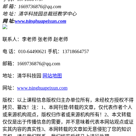
邮 箱：1669736876@qq.com
地 址：清华科技园总裁班教学中心
网 址:
www.tsinghuapeixun.com
联系人：李老师 张老师 赵老师
电 话：010-64490621 手机：13718664757
邮箱：1669736876@qq.com
地址：清华科技园
网站地图
网址：
www.tsinghuapeixun.com
版权：以上课程信息版权归主办单位所有，未经校方授权不得
拷贝、纂改！注：1、本网刊登/转载的文章，仅代表作者个人
或来源机构观点，版权归作者或来源机构所有！2、本文转载
仅仅是出于传播信息的需要，并不意味着代表本网站观点或证
实其内容的真实性3、本网转载的文章如无意侵犯了您的知识