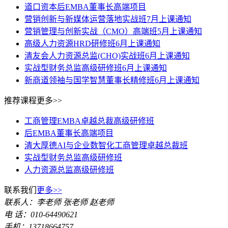
道口资本后EMBA董事长高端项目
营销创新与新媒体运营落地实战班7月上课通知
营销管理与创新实战（CMO）高端班5月上课通知
高级人力资源HRD研修班6月上课通知
清友会人力资源总监(CHO)实战班6月上课通知
实战型财务总监高级研修班6月上课通知
新商道领袖与国学智慧董事长精修班6月上课通知
推荐课程
更多>>
工商管理EMBA卓越总裁高级研修班
后EMBA董事长高端项目
清大厚德AI与企业数智化工商管理卓越总裁班
实战型财务总监高级研修班
人力资源总监高级研修班
联系我们
更多>>
联系人：李老师 张老师 赵老师
电 话：010-64490621
手机：13718664757