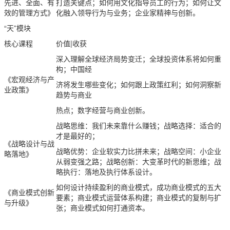
先进、全面、有
打造关键点；如何用文化指导员工的行为；如何让文
效的管理方式》
化融入领导行为与业务；企业家精神与创新。
“天”模块
核心课程
价值|收获
深入理解全球经济局势变迁；全球投资体系将如何重
构；中国经
《宏观经济与产
济将发生哪些变化；如何跟上政策红利；如何洞察新
业政策》
趋势与商业
热点；数字经营与商业创新。
战略思维：我们未来靠什么赚钱；战略选择：适合的
才是最好的；
《战略设计与战
战略优势：企业软实力比拼未来；战略空间：小企业
略落地》
从弱变强之路；战略创新：大变革时代的新思维；战
略执行：落地及执行体系设计。
如何设计持续盈利的商业模式，成功商业模式的五大
《商业模式创新
要素；商业模式运营体系构建；商业模式的复制与扩
与升级》
张；商业模式如何打通资本。