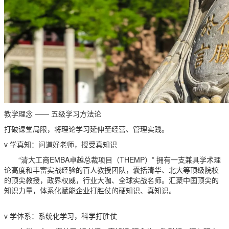
教学理念 —— 五级学习方法论
打破课堂局限，将理论学习延伸至经营、管理实践。
v 学真知：问道好老师，授受真知识
“清大工商EMBA卓越总裁项目（THEMP）” 拥有一支兼具学术理
论高度和丰富实战经验的百人教授团队，囊括清华、北大等顶级院校
的顶尖教授，政界权威，行业大咖、全球实战名师。汇聚中国顶尖的
知识力量，体系化赋能企业打胜仗的硬知识、真知识。
v 学体系：系统化学习，科学打胜仗