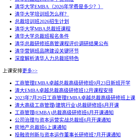
清华大学EMBA（2026年学费是多少？）
清华大学培训班怎么样？
总裁培训班2026招生计划
清华大学MBA总裁班课程
清华大学总裁班报名条件
清华总裁研修班高管课程评价调研结果公布
清华营销班品牌建设关键环节
深度解析清华人力总裁班特色
上课安排
更多>>
工商管理EMBA卓越总裁高级研修班9月23日新班开学
清大EMBA卓越总裁高级研修班12月课程安排
2023年7月29日工商管理EMBA卓越总裁高级研修班上课
清大高级工商管理(建筑行业)总裁研修班6月开课
工商管理(EMBA)总裁高级研修班6月开课通知
公司治理与资本运营实战总裁班6月开课通知
房地产总裁班6上课通知
投融资创新与资本运作董事长研修班7月开课通知