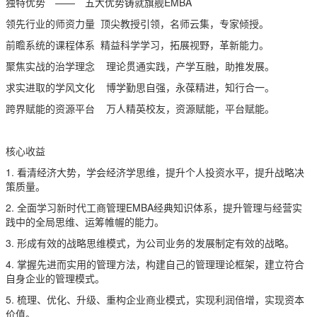
独特优势 —— 五大优势铸就旗舰EMBA
领先行业的师资力量 顶尖教授引领，名师云集，专家倾授。
前瞻系统的课程体系 精益科学学习，拓展视野，革新能力。
聚焦实战的治学理念 理论贯通实践，产学互融，助推发展。
求实进取的学风文化 博学勤思自强，永葆精进，知行合一。
跨界赋能的资源平台 万人精英校友，资源赋能，平台赋能。
核心收益
1. 看清经济大势，学会经济学思维，提升个人投资水平，提升战略决
策质量。
2. 全面学习新时代工商管理EMBA经典知识体系，提升管理与经营实
践中的全局思维、运筹帷幄的能力。
3. 形成有效的战略思维模式，为公司业务的发展制定有效的战略。
4. 掌握先进而实用的管理方法，构建自己的管理理论框架，建立符合
自身企业的管理模式。
5. 梳理、优化、升级、重构企业商业模式，实现利润倍增，实现资本
价值。