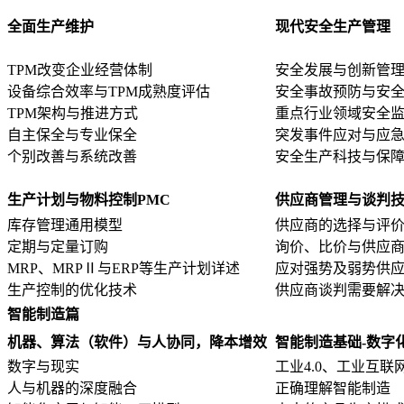
全面生产维护
现代安全生产管理
TPM改变企业经营体制
安全发展与创新管
设备综合效率与TPM成熟度评估
安全事故预防与安
TPM架构与推进方式
重点行业领域安全
自主保全与专业保全
突发事件应对与应
个别改善与系统改善
安全生产科技与保
生产计划与物料控制PMC
供应商管理与谈判
库存管理通用模型
供应商的选择与评
定期与定量订购
询价、比价与供应
MRP、MRPⅡ与ERP等生产计划详述
应对强势及弱势供
生产控制的优化技术
供应商谈判需要解
智能制造篇
机器、算法（软件）与人协同，降本增效
智能制造基础-数字
数字与现实
工业4.0、工业互联网
人与机器的深度融合
正确理解智能制造