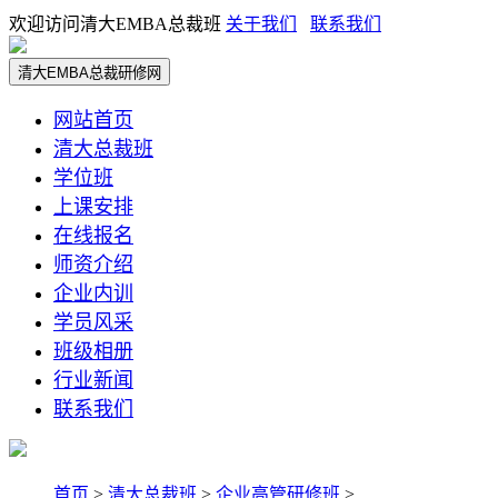
欢迎访问清大EMBA总裁班
关于我们
联系我们
清大EMBA总裁研修网
网站首页
清大总裁班
学位班
上课安排
在线报名
师资介绍
企业内训
学员风采
班级相册
行业新闻
联系我们
首页
>
清大总裁班
>
企业高管研修班
>