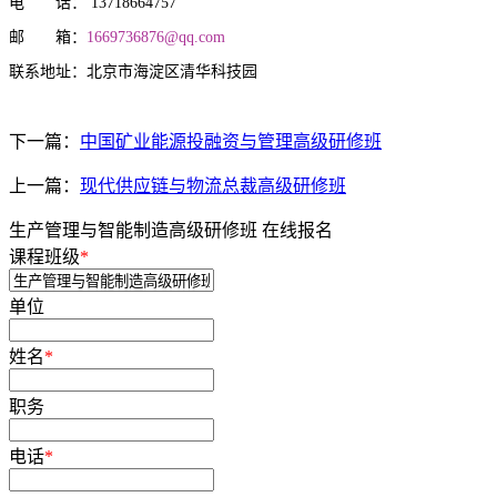
电 话： 13718664757
邮 箱：
1669736876@qq.com
联系地址：北京市海淀区清华科技园
下一篇：
中国矿业能源投融资与管理高级研修班
上一篇：
现代供应链与物流总裁高级研修班
生产管理与智能制造高级研修班 在线报名
课程班级
*
单位
姓名
*
职务
电话
*