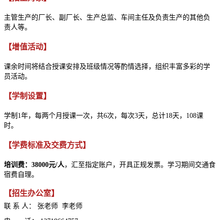
主管生产的厂长、副厂长、生产总监、车间主任及负责生产的其他负
责人等。
【增值活动】
课余时间将结合授课安排及班级情况等酌情选择，组织丰富多彩的学
员活动。
【学制设置】
学制1年，每两个月授课一次，共6次，每次3天，总计18天，108课
时。
【学费标准及交费方式】
培训费：38000元/人
，汇至指定账户，开具正规发票。学习期间交通食
宿费自理。
【招生办公室】
联 系 人： 张老师 李老师