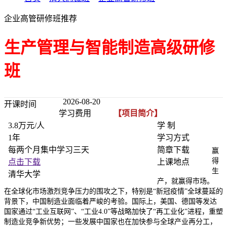
企业高管研修班推荐
生产管理与智能制造高级研修
班
2026-08-20
开课时间
学习费用
【项目简介】
3.8万元/人
学 制
1年
学习方式
每两个月集中学习三天
简章下载
赢
得
点击下载
上课地点
生
清华大学
产，就赢得市场。
在全球化市场激烈竞争压力的围攻之下，特别是“新冠疫情”全球蔓延的
背景下，中国制造业面临着严峻的考验。国际上，美国、德国等发达
国家通过“工业互联网”、“工业4.0”等战略加快了“再工业化”进程，重塑
制造业竞争新优势；一些发展中国家也在加快参与全球产业再分工，