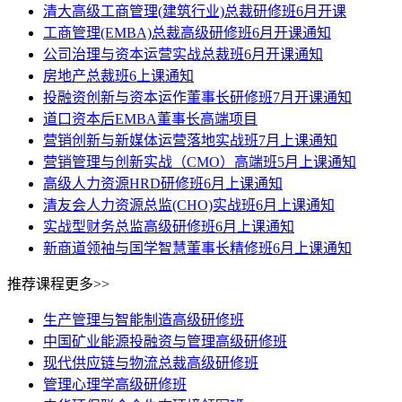
清大高级工商管理(建筑行业)总裁研修班6月开课
工商管理(EMBA)总裁高级研修班6月开课通知
公司治理与资本运营实战总裁班6月开课通知
房地产总裁班6上课通知
投融资创新与资本运作董事长研修班7月开课通知
道口资本后EMBA董事长高端项目
营销创新与新媒体运营落地实战班7月上课通知
营销管理与创新实战（CMO）高端班5月上课通知
高级人力资源HRD研修班6月上课通知
清友会人力资源总监(CHO)实战班6月上课通知
实战型财务总监高级研修班6月上课通知
新商道领袖与国学智慧董事长精修班6月上课通知
推荐课程
更多>>
生产管理与智能制造高级研修班
中国矿业能源投融资与管理高级研修班
现代供应链与物流总裁高级研修班
管理心理学高级研修班