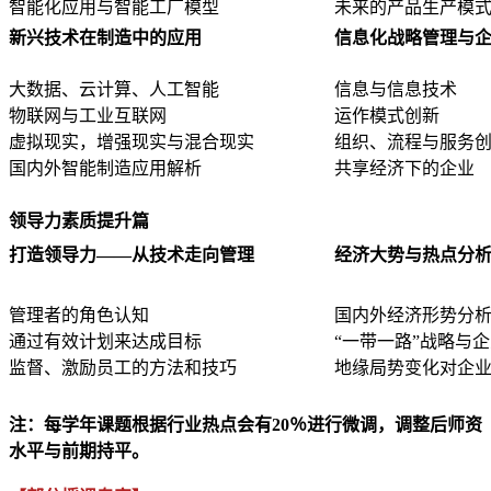
智能化应用与智能工厂模型
未来的产品生产模
新兴技术在制造中的应用
信息化战略管理与
大数据、云计算、人工智能
信息与信息技术
物联网与工业互联网
运作模式创新
虚拟现实，增强现实与混合现实
组织、流程与服务
国内外智能制造应用解析
共享经济下的企业
领导力素质提升篇
打造领导力——从技术走向管理
经济大势与热点分
管理者的角色认知
国内外经济形势分
通过有效计划来达成目标
“一带一路”战略与
监督、激励员工的方法和技巧
地缘局势变化对企
注：每学年课题根据行业热点会有20％进行微调，调整后师资
水平与前期持平。