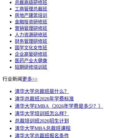
总裁高级研修班
工商管理总裁班
房地产建筑培训
金融投资研修班
营销管理研修班
人力资源研修班
财务管理研修班
国学文化女性班
企业高管研修班
医药产业大健康
短期研修培训班
行业新闻
更多>>
清华大学总裁班是什么？
清华总裁班2026年学费标准
清华大学EMBA（2026年学费是多少？）
清华大学培训班怎么样？
总裁培训班2026招生计划
清华大学MBA总裁班课程
清华大学总裁班报名条件