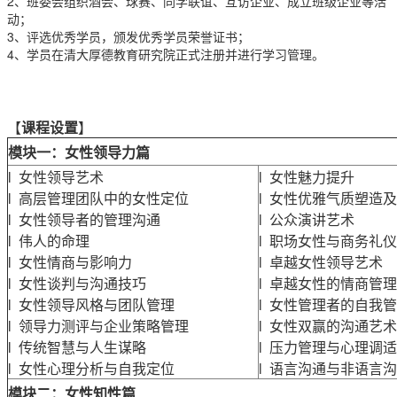
2、班委会组织酒会、球赛、同学联谊、互访企业、成立班级企业等活
动；
3、评选优秀学员，颁发优秀学员荣誉证书；
4、学员在清大厚德教育研究院正式注册并进行学习管理。
【
课程设置
】
模块一：女性领导力篇
l 女性领导艺术
l 女性魅力提升
l 高层管理团队中的女性定位
l 女性优雅气质塑造
l 女性领导者的管理沟通
l 公众演讲艺术
l 伟人的命理
l 职场女性与商务礼仪
l 女性情商与影响力
l 卓越女性领导艺术
l 女性谈判与沟通技巧
l 卓越女性的情商管理
l 女性领导风格与团队管理
l 女性管理者的自我
l 领导力测评与企业
策略管理
l 女性双赢的沟通艺术
l 传统智慧与人生谋略
l 压力管理与心理调适
l 女性心理分析与自我定位
l 语言沟通与非语言
模块二：女性知性篇