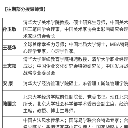
【往期部分授课师资】
清华大学美术学院教授、硕士研究生导师，中国美
孙玉敏
国工笔画学会理事，中国美术家协会重彩画研究会
术家联谊会会长
全球首席幸福力导师；中国地质大学博士，MBA特
王薇华
心理学专家，心理学作家。
清华大学继续教育学院特聘教授，清华大学职业经
王志耘
成员；中国企业文化研究会特邀研究员；中国发展
战略专业委员会
安 康
清华大学经济管理学院硕士，麻省理工斯隆管理学院
北京大学经济学院前任副院长、党委书记。现任北
雎国余
所长，北京大学社会科学部学术委员会副主席，经
主席，教授、博士生导师。
中国古法风水传承人；国际易学联合会特邀专家；
名誉院长；香港道家茅山正法传人；国家战略人才