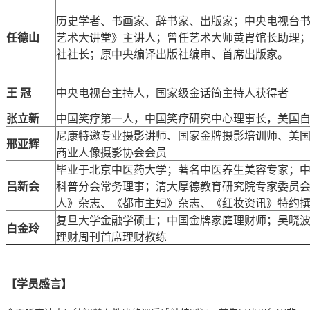
历史学者、书画家、辞书家、出版家；中央电视台
任德山
艺术大讲堂》主讲人；曾任艺术大师黄胄馆长助理
社社长；原中央编译出版社编审、首席出版家。
王 冠
中央电视台主持人，国家级金话筒主持人获得者
张立新
中国笑疗第一人，中国笑疗研究中心理事长，美国
尼康特邀专业摄影讲师、国家金牌摄影培训师、美国
邢亚辉
商业人像摄影协会会员
毕业于北京中医药大学；著名中医养生美容专家；
吕新会
科普分会常务理事；清大厚德教育研究院专家委员
人》杂志、《都市主妇》杂志、《红妆资讯》特约
复旦大学金融学硕士；中国金牌家庭理财师；吴晓
白金玲
理财周刊首席理财教练
【学员感言】