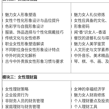
l 魅力女人形象塑造
l 魅力女人礼仪修炼
l 女性个性化形象设计与品位提升
l 女性应具备的文化
l 色彩学与自我形象设计
l 形象密码
l 服装、饰品选择与个性化佩戴技巧
l 闻“香”识女人--香道
l 传统文化与女性修养
l 餐饮的进餐礼仪与
l 职业女性形象塑造解读
l 魅力女人美学鉴赏
l 不同职位身份女性形象设计特点
l 人文历史与文学素养
l 中外时尚文化解析
l 中外音乐、美术精
l 古今中外贵族女性形象习惯与要求
l 琴、棋、书、画、
模块三：女性理财篇
l 女性理财策略
l 女神的幸福经济学
l 企业投资行为
l 魅力女人财商修炼
l 非财务人员的财务管理
l 个人理财要点及投
l 家庭理财与财务管理
l 个人理财工具