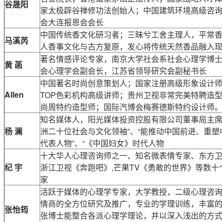
谷晟阳
家太极辟谷禅修功法创始人；中国建筑环境高级咨
会大连报恩会会长
中国传统香文化研习者；三昧兮工舍主理人，平常
马溪芮
人香事文化与古方复原，发心将传统天然香品融入
著名情感评论专家，南京大学社会系社会心理学博
黄 菡
会心理学会副会长，江苏省领导研究会副秘书长
中国著名时尚创意策划人；国家注册高级形象设计师；
Allen
TOP色彩机构高级讲师；贵州卫视非常完美特聘造
尚周特约造型师；国际汽博会梅赛德斯特约设计师
知名媒体人，阳光媒体投资控股有限公司董事局主席
杨 澜
洲二十位社会与文化领袖”、“能推动中国前进、重
代表人物”、“《中国妇女》时代人物
十大华人心理咨询师之一、知名微表情专家、东方卫
纪 宇
浙江卫视《奔跑吧》,芒果TV《勇敢的世界》等数十
家
活跃于媒体的心理学专家，大学教授，二级心理咨
情商的全方位研究及推广，专业的学理训练，丰富
张怡筠
张博士能整合各派心理学理论，并以深入浅出的方