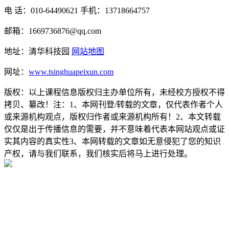
电 话：010-64490621 手机：13718664757
邮箱：1669736876@qq.com
地址：清华科技园
网站地图
网址：
www.tsinghuapeixun.com
版权：以上课程信息版权归主办单位所有，未经校方授权不得
拷贝、纂改！注：1、本网刊登/转载的文章，仅代表作者个人
或来源机构观点，版权归作者或来源机构所有！2、本文转载
仅仅是出于传播信息的需要，并不意味着代表本网站观点或证
实其内容的真实性3、本网转载的文章如无意侵犯了您的知识
产权，请与我们联系，我们核实后将马上进行处理。