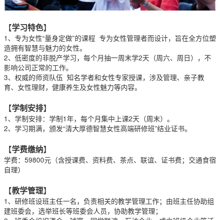
【
学习特色
】
1、专为女性“量身定做”的课程 专为女性管理者而设计，旨在全方位塑
造拥有智慧与魅力的女性。
2、低密度的非脱产学习，每个月抽一周末学2天（周六、周日），不
影响公司正常的工作。
3、权威的师资队伍 知名学者和女性专家授课，涉及管理、亲子教
育、女性理财，健康养生及女性魅力等内容。
【
学制安排
】
1、学制安排：学制1年，每个月集中上课2天（周末）。
2、学习期满，颁发“清大厚德智慧女性高端研修班”结业证书。
【
学费缴纳
】
学费：59800元（含授课费、资料费、茶点、联谊、证书费；交通食宿
自理）
【
教学管理
】
1、研修班设班主任一名，负责相关的教学管理工作；由班主任协助组
建班委会，选举班长等班委会人员，协助教学管理；