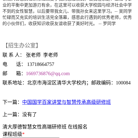
业的平衡中更加游刃有余，在这里可以收获大学校园与经济社会中学
不到的女性智慧，以后要带我女儿、带我孙女来这里学习。-- 吴同学
忙碌而又充实的培训生活完全落幕，感恩此行遇到的优秀老师，优秀
的小伙伴们，收获知识收获友谊收获了美好时光。 -- 罗同学
【招生办公室】
联 系 人： 张老师 李老师
电 话： 13718664757
邮 箱：
1669736876@qq.com
联系地址：北京市海淀区清华大学校内；邮政编码：100084
下一篇：
中国国学百家讲堂与智慧传承高级研修班
上一篇：没有了
清大厚德智慧女性高端研修班 在线报名
课程班级
*