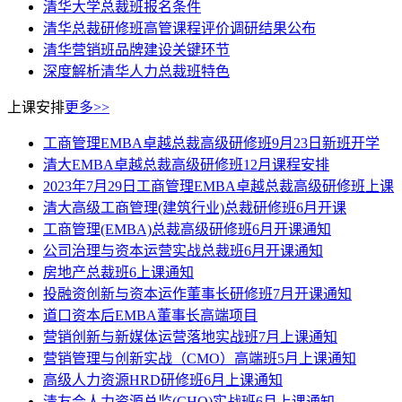
清华大学总裁班报名条件
清华总裁研修班高管课程评价调研结果公布
清华营销班品牌建设关键环节
深度解析清华人力总裁班特色
上课安排
更多>>
工商管理EMBA卓越总裁高级研修班9月23日新班开学
清大EMBA卓越总裁高级研修班12月课程安排
2023年7月29日工商管理EMBA卓越总裁高级研修班上课
清大高级工商管理(建筑行业)总裁研修班6月开课
工商管理(EMBA)总裁高级研修班6月开课通知
公司治理与资本运营实战总裁班6月开课通知
房地产总裁班6上课通知
投融资创新与资本运作董事长研修班7月开课通知
道口资本后EMBA董事长高端项目
营销创新与新媒体运营落地实战班7月上课通知
营销管理与创新实战（CMO）高端班5月上课通知
高级人力资源HRD研修班6月上课通知
清友会人力资源总监(CHO)实战班6月上课通知