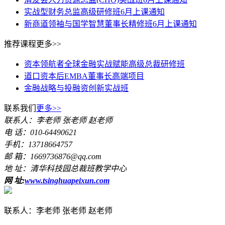
实战型财务总监高级研修班6月上课通知
新商道领袖与国学智慧董事长精修班6月上课通知
推荐课程
更多>>
资本领航者全球金融实战赋能高级总裁研修班
道口资本后EMBA董事长高端项目
金融战略与投融资创新实战班
联系我们
更多>>
联系人：李老师 张老师 赵老师
电 话：010-64490621
手机：13718664757
邮 箱：1669736876@qq.com
地 址：清华科技园总裁班教学中心
网 址:
www.tsinghuapeixun.com
联系人：李老师 张老师 赵老师