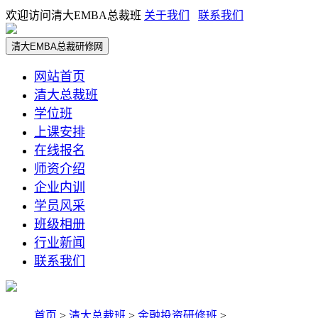
欢迎访问清大EMBA总裁班
关于我们
联系我们
清大EMBA总裁研修网
网站首页
清大总裁班
学位班
上课安排
在线报名
师资介绍
企业内训
学员风采
班级相册
行业新闻
联系我们
首页
>
清大总裁班
>
金融投资研修班
>