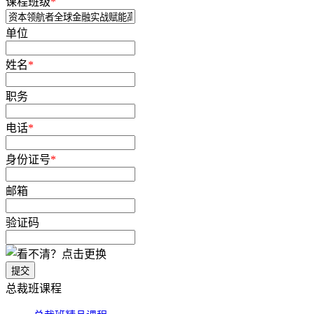
课程班级
*
单位
姓名
*
职务
电话
*
身份证号
*
邮箱
验证码
提交
总裁班课程