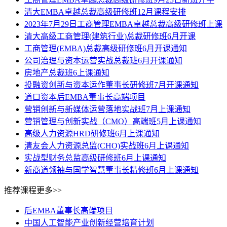
清大EMBA卓越总裁高级研修班12月课程安排
2023年7月29日工商管理EMBA卓越总裁高级研修班上课
清大高级工商管理(建筑行业)总裁研修班6月开课
工商管理(EMBA)总裁高级研修班6月开课通知
公司治理与资本运营实战总裁班6月开课通知
房地产总裁班6上课通知
投融资创新与资本运作董事长研修班7月开课通知
道口资本后EMBA董事长高端项目
营销创新与新媒体运营落地实战班7月上课通知
营销管理与创新实战（CMO）高端班5月上课通知
高级人力资源HRD研修班6月上课通知
清友会人力资源总监(CHO)实战班6月上课通知
实战型财务总监高级研修班6月上课通知
新商道领袖与国学智慧董事长精修班6月上课通知
推荐课程
更多>>
后EMBA董事长高端项目
中国人工智能产业创新经营培育计划