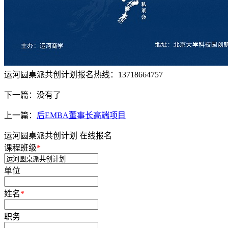
运河圆桌派共创计划报名热线：13718664757
下一篇：没有了
上一篇：
后EMBA董事长高端项目
运河圆桌派共创计划 在线报名
课程班级
*
单位
姓名
*
职务