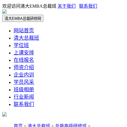
欢迎访问清大EMBA总裁班
关于我们
联系我们
清大EMBA总裁研修网
网站首页
清大总裁班
学位班
上课安排
在线报名
师资介绍
企业内训
学员风采
班级相册
行业新闻
联系我们
首页
>
清大总裁班
>
总裁高级研修班
>