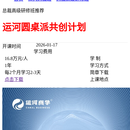
总裁高级研修班推荐
运河圆桌派共创计划
2026-01-17
开课时间
学习费用
16.8万元/人
学 制
1年
学习方式
每2个月学习2-3天
简章下载
点击下载
上课地点