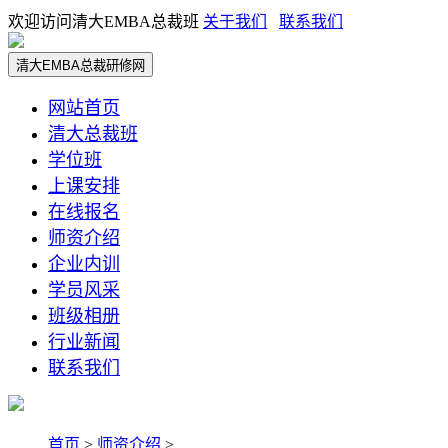
欢迎访问清大EMBA总裁班
关于我们
联系我们
清大EMBA总裁研修网
网站首页
清大总裁班
学位班
上课安排
在线报名
师资介绍
企业内训
学员风采
班级相册
行业新闻
联系我们
首页
>
师资介绍
>