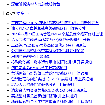
深度解析清华人力总裁班特色
上课安排
更多>>
工商管理EMBA卓越总裁高级研修班9月23日新班开学
清大EMBA卓越总裁高级研修班12月课程安排
2023年7月29日工商管理EMBA卓越总裁高级研修班上课
清大高级工商管理(建筑行业)总裁研修班6月开课
工商管理(EMBA)总裁高级研修班6月开课通知
公司治理与资本运营实战总裁班6月开课通知
房地产总裁班6上课通知
投融资创新与资本运作董事长研修班7月开课通知
道口资本后EMBA董事长高端项目
营销创新与新媒体运营落地实战班7月上课通知
营销管理与创新实战（CMO）高端班5月上课通知
高级人力资源HRD研修班6月上课通知
清友会人力资源总监(CHO)实战班6月上课通知
实战型财务总监高级研修班6月上课通知
新商道领袖与国学智慧董事长精修班6月上课通知